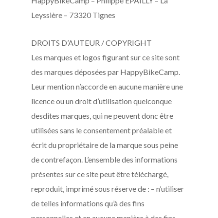
HappyBikeCamp – Philippe EPAILLY – La
Leyssière – 73320 Tignes
DROITS D’AUTEUR / COPYRIGHT
Les marques et logos figurant sur ce site sont
des marques déposées par HappyBikeCamp.
Leur mention n’accorde en aucune manière une
licence ou un droit d’utilisation quelconque
desdites marques, qui ne peuvent donc être
utilisées sans le consentement préalable et
écrit du propriétaire de la marque sous peine
de contrefaçon. L’ensemble des informations
présentes sur ce site peut être téléchargé,
reproduit, imprimé sous réserve de : – n’utiliser
de telles informations qu’à des fins
personnelles et en aucune manière à des fins