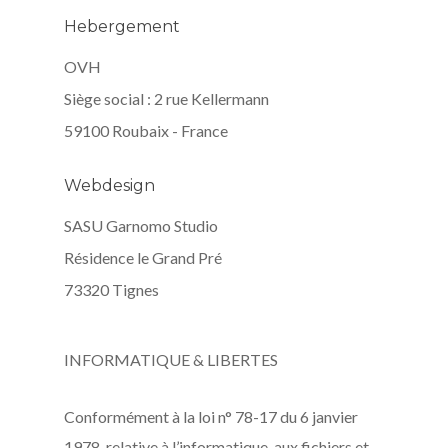
Hebergement
OVH
Siège social : 2 rue Kellermann
59100 Roubaix - France
Webdesign
SASU Garnomo Studio
Résidence le Grand Pré
73320 Tignes
INFORMATIQUE & LIBERTES
Conformément à la loi n° 78-17 du 6 janvier
1978, relative à l’informatique, aux fichiers et