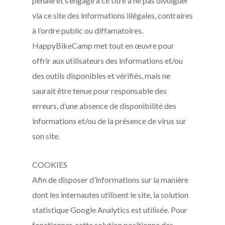
pénale et s’engage à ce titre à ne pas divulguer
via ce site des informations illégales, contraires
à l’ordre public ou diffamatoires.
HappyBikeCamp met tout en œuvre pour
offrir aux utilisateurs des informations et/ou
des outils disponibles et vérifiés, mais ne
saurait être tenue pour responsable des
erreurs, d’une absence de disponibilité des
informations et/ou de la présence de virus sur
son site.
COOKIES
Afin de disposer d’informations sur la manière
dont les internautes utilisent le site, la solution
statistique Google Analytics est utilisée. Pour
fonctionner, cette solution positionne des