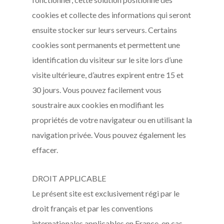
cookies et collecte des informations qui seront
ensuite stocker sur leurs serveurs. Certains
cookies sont permanents et permettent une
identification du visiteur sur le site lors d’une
visite ultérieure, d’autres expirent entre 15 et
30 jours. Vous pouvez facilement vous
soustraire aux cookies en modifiant les
propriétés de votre navigateur ou en utilisant la
navigation privée. Vous pouvez également les
effacer.
DROIT APPLICABLE
Le présent site est exclusivement régi par le
droit français et par les conventions
internationales applicables en France, en cas