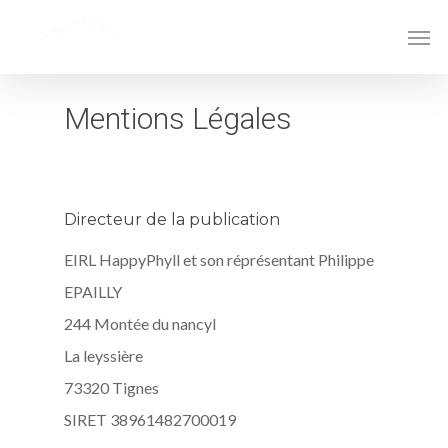
Mentions Légales
Directeur de la publication
EIRL HappyPhyll et son réprésentant Philippe
EPAILLY
244 Montée du nancyl
La leyssière
73320 Tignes
SIRET 38961482700019