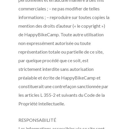
commerciales ; – ne pas modifier de telles
informations ; – reproduire sur toutes copies la
mention des droits d’auteur (« le copyright »)
de HappyBikeCamp. Toute autre utilisation
non expressément autorisée ou toute
représentation totale ou partielle de ce site,
par quelque procédé que ce soit, est
strictement interdite sans autorisation
préalable et écrite de HappyBikeCamp et
constituerait une contrefaçon sanctionnée par
les articles L 355-2 et suivants du Code de la
Propriété Intellectuelle.
RESPONSABILITÉ
Les informations accessibles via ce site sont